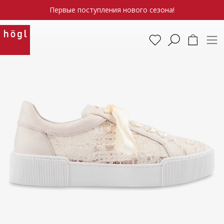
Первые поступления нового сезона!