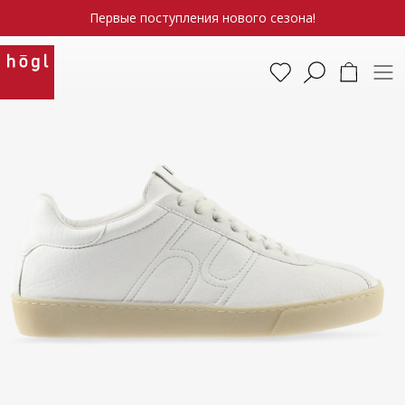
Первые поступления нового сезона!