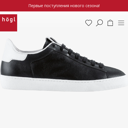
Первые поступления нового сезона!