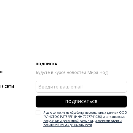
ПОДПИСКА
ин
Будьте в курсе новостей Мира Högl
Е СЕТИ
ПОДПИСАТЬСЯ
Я даю согласие на
обработку персональных данных
ООО
"АРИСТОС РИТЕЙЛ" (ИНН 7727741036) и соглашаюсь с
получением рекламной рассылки
,
условиями оферты
,
политикой конфиденциальности
.