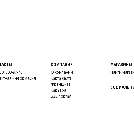
ТАКТЫ
КОМПАНИЯ
МАГАЗИНЫ
00) 600-97-76
О компании
Найти магаз
актная информация
Карта сайта
Франшиза
СОЦИАЛЬНЫ
Карьера
B2B портал