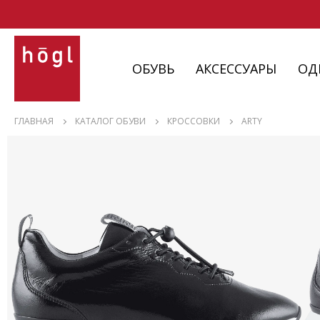
ОБУВЬ
АКСЕССУАРЫ
ОД
ОБУВЬ
ГЛАВНАЯ
КАТАЛОГ ОБУВИ
КРОССОВКИ
ARTY
АКСЕССУАРЫ
ОДЕЖДА
ИЗДЕЛИЯ
С НЮАНСАМИ