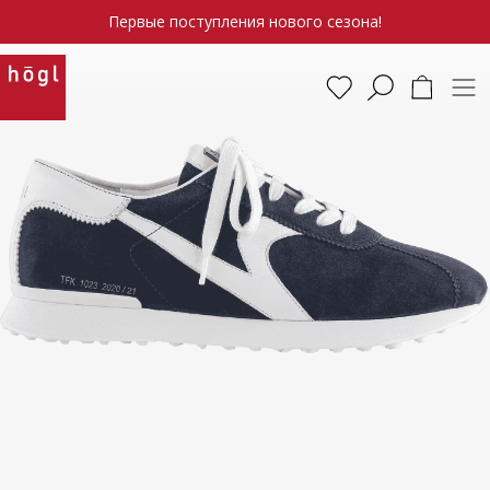
Первые поступления нового сезона!