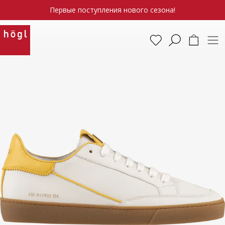
Первые поступления нового сезона!