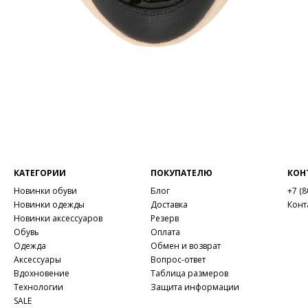
КАТЕГОРИИ
ПОКУПАТЕЛЮ
КОН
Новинки обуви
Блог
+7 (8
Новинки одежды
Доставка
Конт
Новинки аксессуаров
Резерв
Обувь
Оплата
Одежда
Обмен и возврат
Аксессуары
Вопрос-ответ
Вдохновение
Таблица размеров
Технологии
Защита информации
SALE