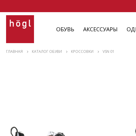
ОБУВЬ
АКСЕССУАРЫ
ОД
ОБУВЬ
ГЛАВНАЯ
КАТАЛОГ ОБУВИ
КРОССОВКИ
VSN 01
АКСЕССУАРЫ
ОДЕЖДА
ИЗДЕЛИЯ
С НЮАНСАМИ