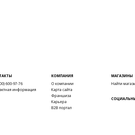
ТАКТЫ
КОМПАНИЯ
МАГАЗИНЫ
00) 600-97-76
О компании
Найти магаз
актная информация
Карта сайта
Франшиза
СОЦИАЛЬНЫ
Карьера
B2B портал