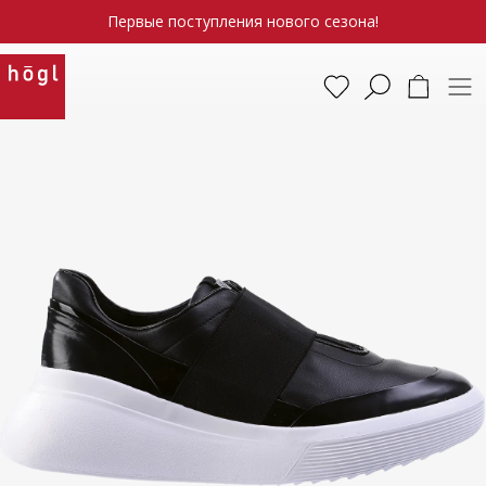
Первые поступления нового сезона!