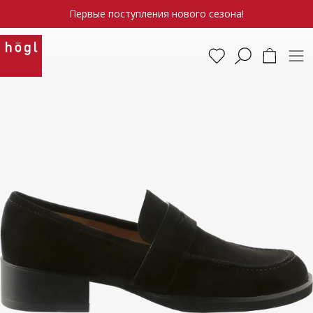
Первые поступления нового сезона!