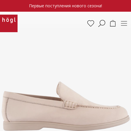
Первые поступления нового сезона!