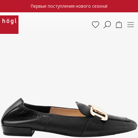
Первые поступления нового сезона!