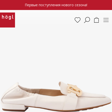
Первые поступления нового сезона!