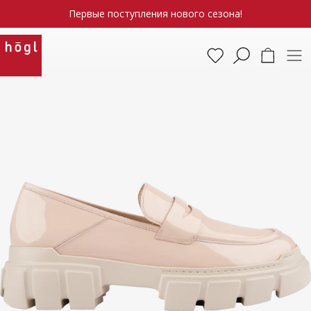
Первые поступления нового сезона!