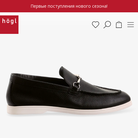
Первые поступления нового сезона!