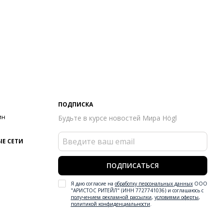
ПОДПИСКА
ин
Будьте в курсе новостей Мира Högl
Е СЕТИ
ПОДПИСАТЬСЯ
Я даю согласие на
обработку персональных данных
ООО
"АРИСТОС РИТЕЙЛ" (ИНН 7727741036) и соглашаюсь с
получением рекламной рассылки
,
условиями оферты
,
политикой конфиденциальности
.