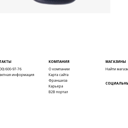
ТАКТЫ
КОМПАНИЯ
МАГАЗИНЫ
00) 600-97-76
О компании
Найти магаз
актная информация
Карта сайта
Франшиза
СОЦИАЛЬНЫ
Карьера
B2B портал