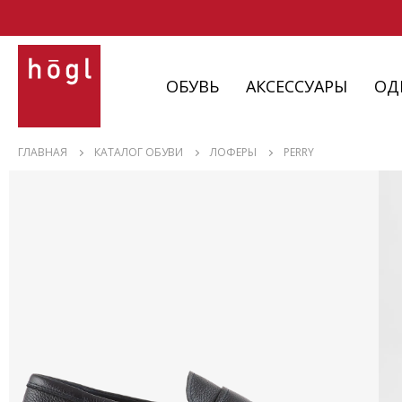
ОБУВЬ
АКСЕССУАРЫ
ОД
ОБУВЬ
ГЛАВНАЯ
КАТАЛОГ ОБУВИ
ЛОФЕРЫ
PERRY
АКСЕССУАРЫ
ОДЕЖДА
ИЗДЕЛИЯ
С НЮАНСАМИ