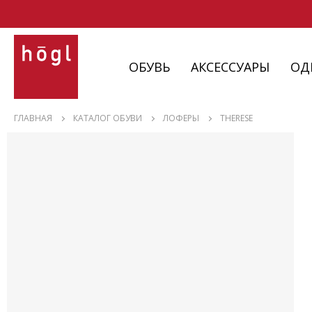
ОБУВЬ
АКСЕССУАРЫ
ОД
ОБУВЬ
ГЛАВНАЯ
КАТАЛОГ ОБУВИ
ЛОФЕРЫ
THERESE
АКСЕССУАРЫ
ОДЕЖДА
ИЗДЕЛИЯ
С НЮАНСАМИ