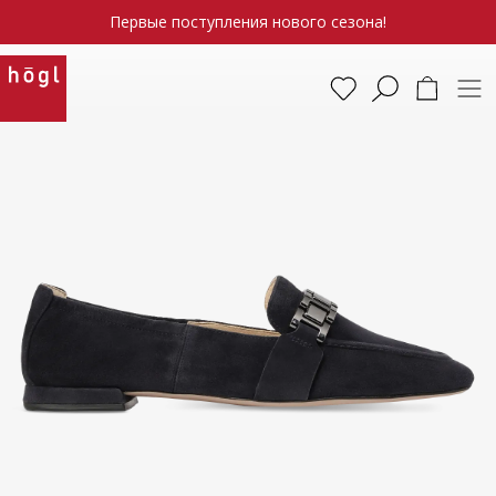
Первые поступления нового сезона!