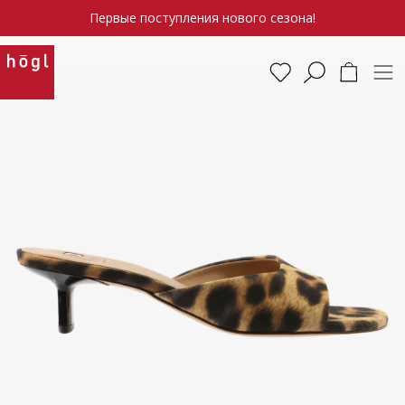
Первые поступления нового сезона!