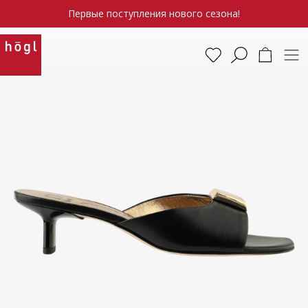
Первые поступления нового сезона!