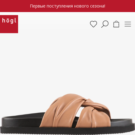
Первые поступления нового сезона!