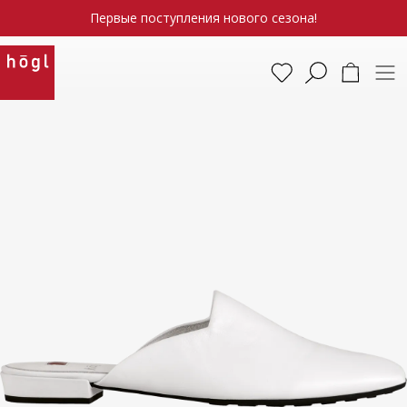
Первые поступления нового сезона!