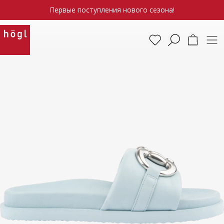
Первые поступления нового сезона!