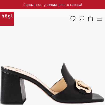
Первые поступления нового сезона!