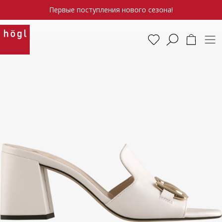
Первые поступления нового сезона!