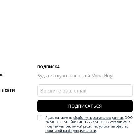
ПОДПИСКА
ин
Будьте в курсе новостей Мира Högl
Е СЕТИ
ПОДПИСАТЬСЯ
Я даю согласие на
обработку персональных данных
ООО
"АРИСТОС РИТЕЙЛ" (ИНН 7727741036) и соглашаюсь с
получением рекламной рассылки
,
условиями оферты
,
политикой конфиденциальности
.