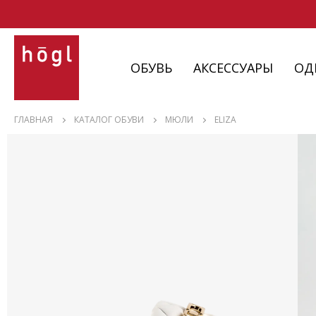
ОБУВЬ
АКСЕССУАРЫ
ОД
ОБУВЬ
ГЛАВНАЯ
КАТАЛОГ ОБУВИ
МЮЛИ
ELIZA
АКСЕССУАРЫ
ОДЕЖДА
ИЗДЕЛИЯ
С НЮАНСАМИ