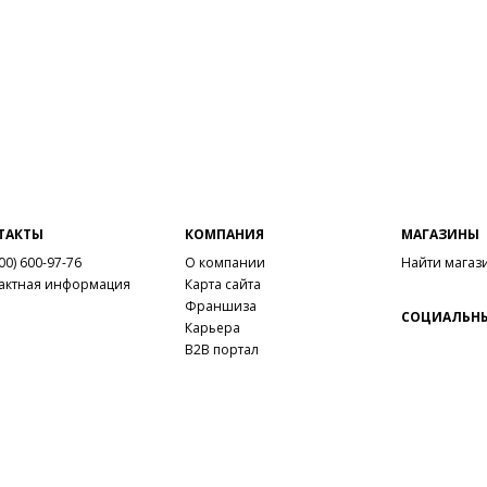
ТАКТЫ
КОМПАНИЯ
МАГАЗИНЫ
00) 600-97-76
О компании
Найти магаз
актная информация
Карта сайта
Франшиза
СОЦИАЛЬНЫ
Карьера
B2B портал