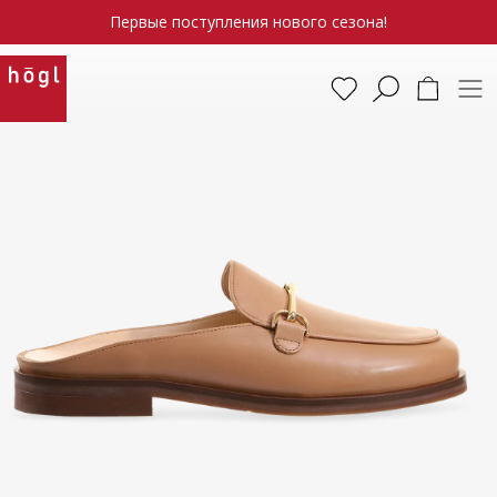
Первые поступления нового сезона!