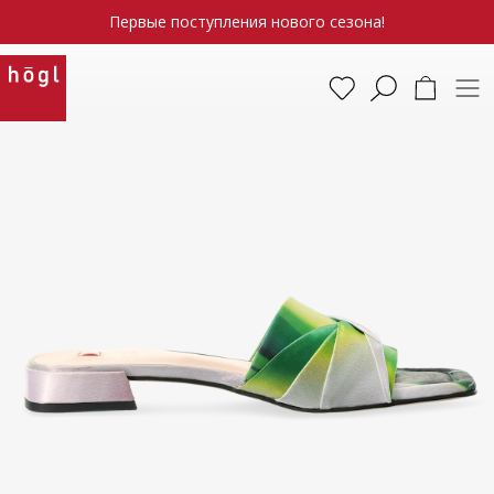
Первые поступления нового сезона!