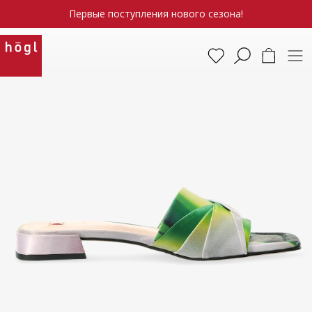
Первые поступления нового сезона!