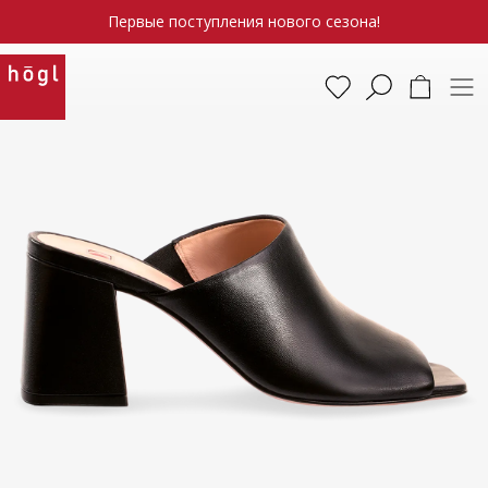
Первые поступления нового сезона!