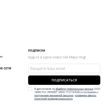
ПОДПИСКА
ин
Будьте в курсе новостей Мира Högl
Е СЕТИ
ПОДПИСАТЬСЯ
Я даю согласие на
обработку персональных данных
ООО
"АРИСТОС РИТЕЙЛ" (ИНН 7727741036) и соглашаюсь с
получением рекламной рассылки
,
условиями оферты
,
политикой конфиденциальности
.