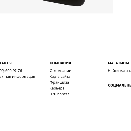
ТАКТЫ
КОМПАНИЯ
МАГАЗИНЫ
00) 600-97-76
О компании
Найти магаз
актная информация
Карта сайта
Франшиза
СОЦИАЛЬНЫ
Карьера
B2B портал