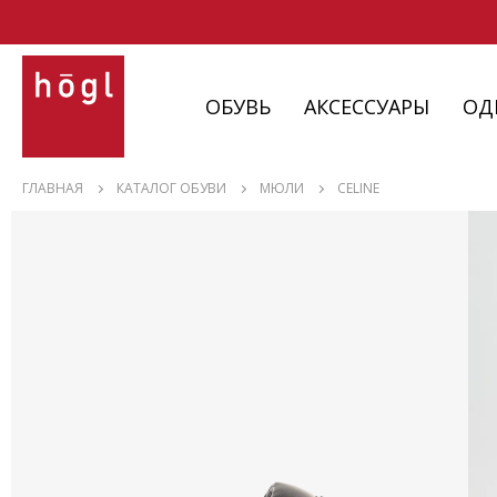
ОБУВЬ
АКСЕССУАРЫ
ОД
ОБУВЬ
ГЛАВНАЯ
КАТАЛОГ ОБУВИ
МЮЛИ
CELINE
АКСЕССУАРЫ
ОДЕЖДА
ИЗДЕЛИЯ
С НЮАНСАМИ