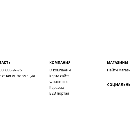
ТАКТЫ
КОМПАНИЯ
МАГАЗИНЫ
00) 600-97-76
О компании
Найти магаз
актная информация
Карта сайта
Франшиза
СОЦИАЛЬНЫ
Карьера
B2B портал