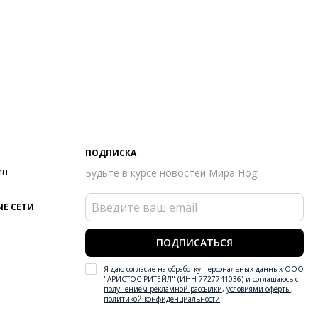
ПОДПИСКА
ин
Будьте в курсе новостей Мира Högl
Е СЕТИ
ПОДПИСАТЬСЯ
Я даю согласие на
обработку персональных данных
ООО
"АРИСТОС РИТЕЙЛ" (ИНН 7727741036) и соглашаюсь с
получением рекламной рассылки
,
условиями оферты
,
политикой конфиденциальности
.