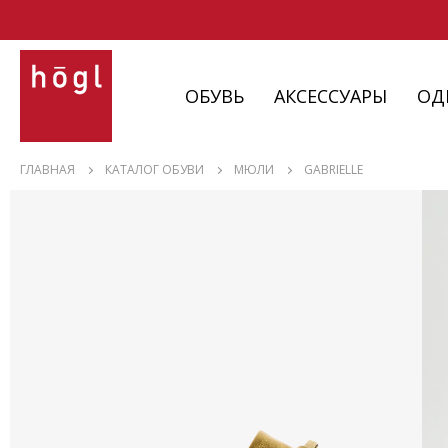
ОБУВЬ
АКСЕССУАРЫ
ОД
ОБУВЬ
ГЛАВНАЯ
КАТАЛОГ ОБУВИ
МЮЛИ
GABRIELLE
АКСЕССУАРЫ
ОДЕЖДА
ИЗДЕЛИЯ
С НЮАНСАМИ