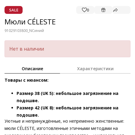
SALE
0
Мюли CÉLESTE
91029103800_N
Синий
Нет в наличии
Описание
Характеристики
Товары с нюансом:
Размер 38 (UK 5): небольшое загрязнение на
подошве.
Размер 42 (UK 8): небольшое загрязнение на
подошве.
Уютные и непринуждённые, но непременно женственные:
мюли CÉLESTE, изготовленные этичными методами на