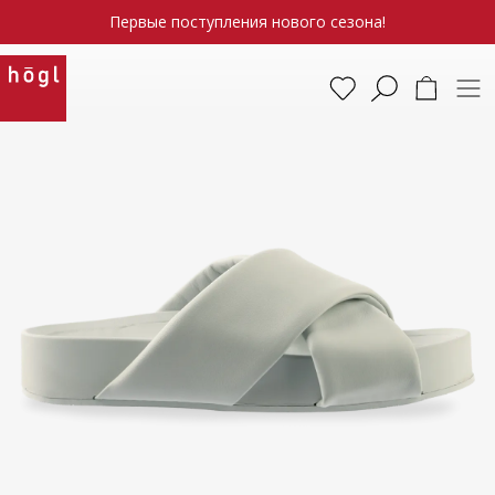
Первые поступления нового сезона!