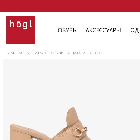
ОБУВЬ
АКСЕССУАРЫ
ОД
ОБУВЬ
ГЛАВНАЯ
КАТАЛОГ ОБУВИ
МЮЛИ
GIGI
АКСЕССУАРЫ
ОДЕЖДА
ИЗДЕЛИЯ
С НЮАНСАМИ