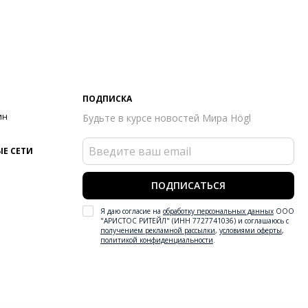
ПОДПИСКА
ин
Будьте в курсе новостей Мира Högl
Е СЕТИ
ПОДПИСАТЬСЯ
Я даю согласие на
обработку персональных данных
ООО
"АРИСТОС РИТЕЙЛ" (ИНН 7727741036) и соглашаюсь с
получением рекламной рассылки
,
условиями оферты
,
политикой конфиденциальности
.