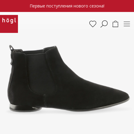
Первые поступления нового сезона!