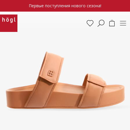
Первые поступления нового сезона!