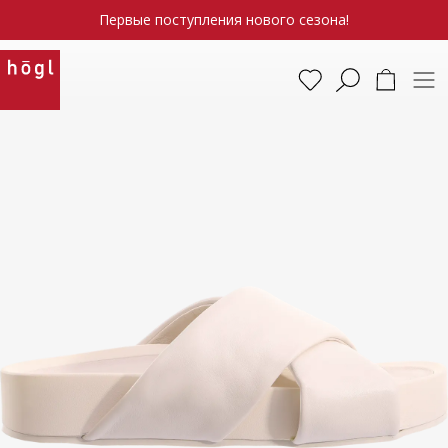
Первые поступления нового сезона!