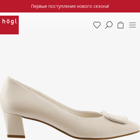
Первые поступления нового сезона!