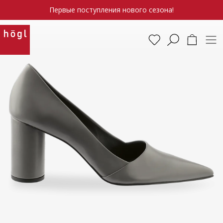
Первые поступления нового сезона!