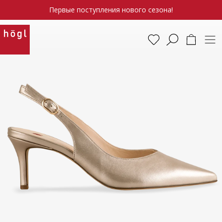
Первые поступления нового сезона!