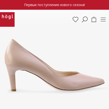
Первые поступления нового сезона!