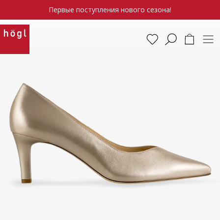
Первые поступления нового сезона!