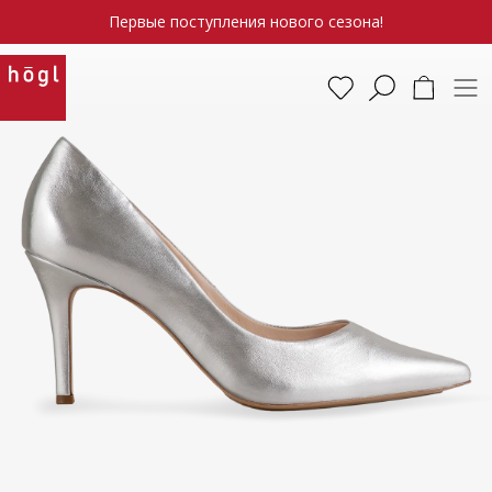
Первые поступления нового сезона!