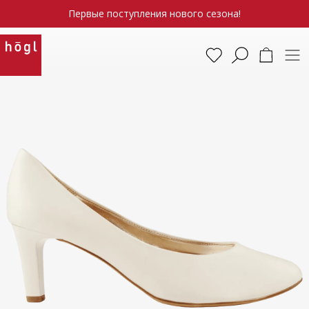
Первые поступления нового сезона!