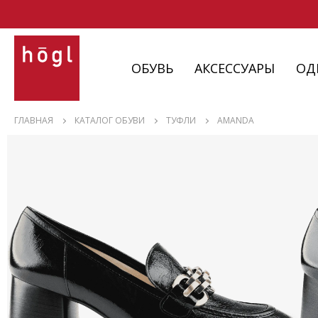
ОБУВЬ
АКСЕССУАРЫ
ОД
ОБУВЬ
ГЛАВНАЯ
КАТАЛОГ ОБУВИ
ТУФЛИ
AMANDA
АКСЕССУАРЫ
ОДЕЖДА
ИЗДЕЛИЯ
С НЮАНСАМИ