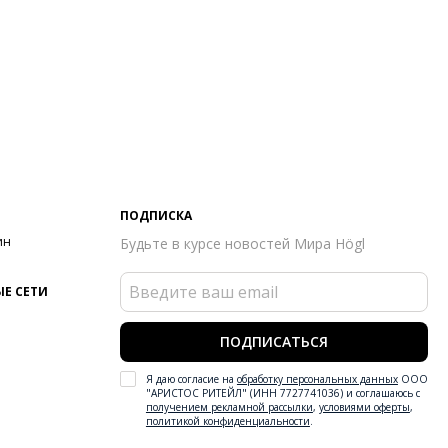
ПОДПИСКА
ин
Будьте в курсе новостей Мира Högl
Е СЕТИ
ПОДПИСАТЬСЯ
Я даю согласие на
обработку персональных данных
ООО
"АРИСТОС РИТЕЙЛ" (ИНН 7727741036) и соглашаюсь с
получением рекламной рассылки
,
условиями оферты
,
политикой конфиденциальности
.