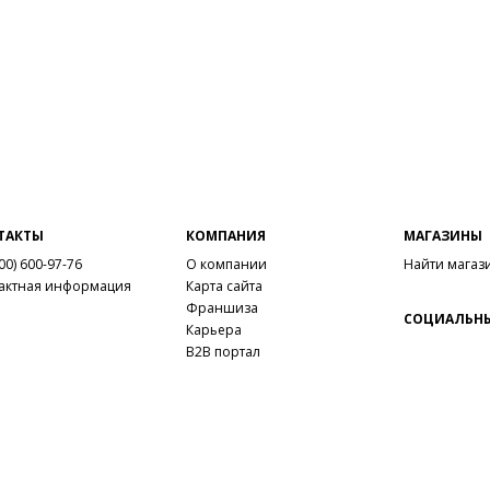
ТАКТЫ
КОМПАНИЯ
МАГАЗИНЫ
00) 600-97-76
О компании
Найти магаз
актная информация
Карта сайта
Франшиза
СОЦИАЛЬНЫ
Карьера
B2B портал