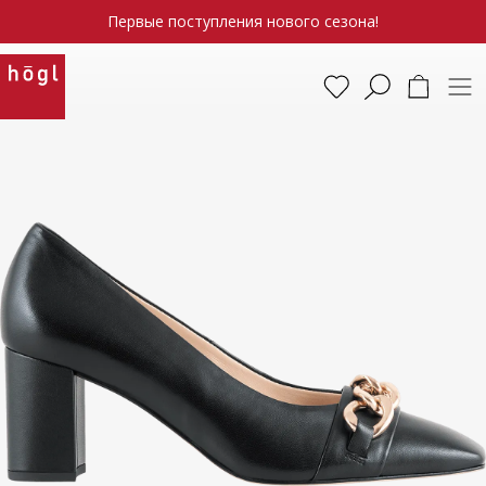
Первые поступления нового сезона!