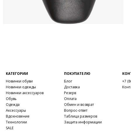
КАТЕГОРИИ
ПОКУПАТЕЛЮ
КОН
Новинки обуви
Блог
+7 (8
Новинки одежды
Доставка
Конт
Новинки аксессуаров
Резерв
Обувь
Оплата
Одежда
Обмен и возврат
Аксессуары
Вопрос-ответ
Вдохновение
Таблица размеров
Технологии
Защита информации
SALE