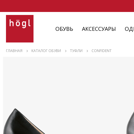
ОБУВЬ
АКСЕССУАРЫ
ОД
ОБУВЬ
ГЛАВНАЯ
КАТАЛОГ ОБУВИ
ТУФЛИ
CONFIDENT
АКСЕССУАРЫ
ОДЕЖДА
ИЗДЕЛИЯ
С НЮАНСАМИ