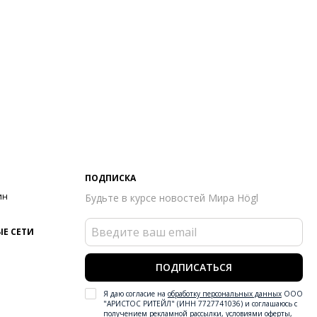
ПОДПИСКА
ин
Будьте в курсе новостей Мира Högl
Е СЕТИ
ПОДПИСАТЬСЯ
Я даю согласие на
обработку персональных данных
ООО
"АРИСТОС РИТЕЙЛ" (ИНН 7727741036) и соглашаюсь с
получением рекламной рассылки
,
условиями оферты
,