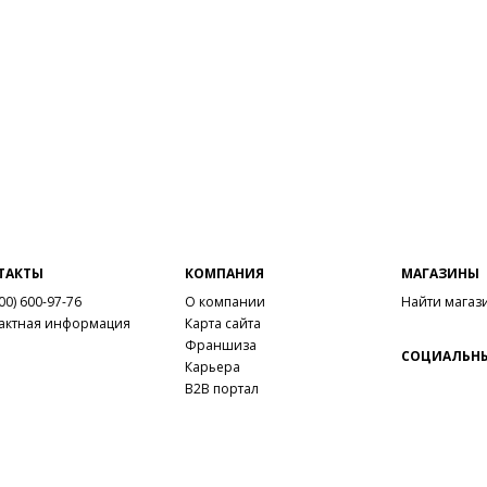
ТАКТЫ
КОМПАНИЯ
МАГАЗИНЫ
00) 600-97-76
О компании
Найти магаз
актная информация
Карта сайта
Франшиза
СОЦИАЛЬНЫ
Карьера
B2B портал