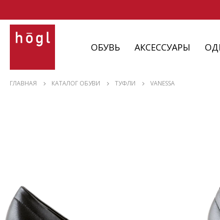
ОБУВЬ
АКСЕССУАРЫ
ОД
ОБУВЬ
ГЛАВНАЯ
КАТАЛОГ ОБУВИ
ТУФЛИ
VANESSA
АКСЕССУАРЫ
ОДЕЖДА
ИЗДЕЛИЯ
С НЮАНСАМИ