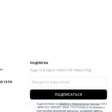
ПОДПИСКА
ин
Будьте в курсе новостей Мира Högl
Е СЕТИ
ПОДПИСАТЬСЯ
Я даю согласие на
обработку персональных данных
ООО
"АРИСТОС РИТЕЙЛ" (ИНН 7727741036) и соглашаюсь с
получением рекламной рассылки
,
условиями оферты
,