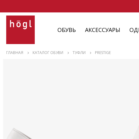
ОБУВЬ
АКСЕССУАРЫ
ОД
ОБУВЬ
ГЛАВНАЯ
КАТАЛОГ ОБУВИ
ТУФЛИ
PRESTIGE
АКСЕССУАРЫ
ОДЕЖДА
ИЗДЕЛИЯ
С НЮАНСАМИ