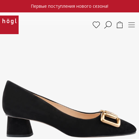
Первые поступления нового сезона!