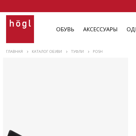
ОБУВЬ
АКСЕССУАРЫ
ОД
ОБУВЬ
ГЛАВНАЯ
КАТАЛОГ ОБУВИ
ТУФЛИ
POSH
АКСЕССУАРЫ
ОДЕЖДА
ИЗДЕЛИЯ
С НЮАНСАМИ