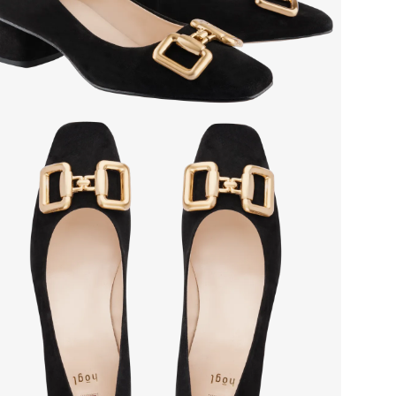
Осо
Тем