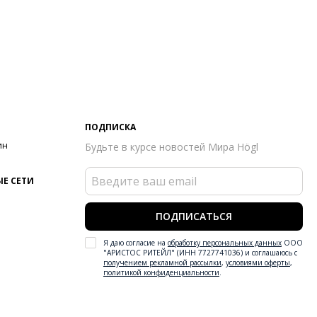
ПОДПИСКА
ин
Будьте в курсе новостей Мира Högl
Е СЕТИ
ПОДПИСАТЬСЯ
Я даю согласие на
обработку персональных данных
ООО
"АРИСТОС РИТЕЙЛ" (ИНН 7727741036) и соглашаюсь с
получением рекламной рассылки
,
условиями оферты
,
политикой конфиденциальности
.